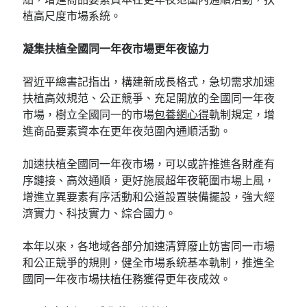
植高尺度市場系統。
凝集扶植全國同一年夜市場更年夜協力
習近平總書記指出，構建新成長格式，急切需求加速
扶植高效規范、公正競爭、充足開放的全國同一年夜
市場，樹立全國同一的市場
包養網心得
軌制規定，增
進商品要素資本在更年夜范圍內通順活動。
加速扶植全國同一年夜市場，可以或許推進各財產有
序鏈接、高效通順，更好施展超年夜範圍市場上風，
增進立異要素有序活動和公道設置裝備擺設，強大經
濟實力、科技實力、綜合國力。
本年以來，各地域各部分加速清算廢止妨害同一市場
和公正競爭的規則，健全市場系統基本軌制，推進全
國同一年夜市場扶植任務獲得更年夜成效。