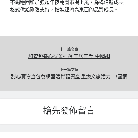
不竭穩固和加強超年夜範圍市場上風，為構建新成長
格式供給剛強支持，推進經濟高東西的品質成長。
上一篇文章
和查包養心得美村落 宜居宜業_中國網
下一篇文章
甜心寶物查包養網盤活覺醒資產 重煥文旅活力_中國網
搶先發佈留言