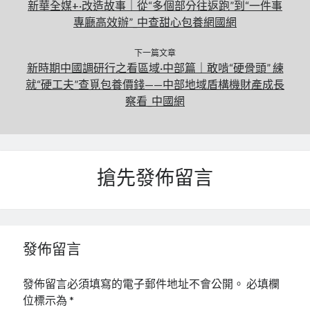
新華全媒+·改造故事｜從“多個部分往返跑”到“一件事
專廳高效辦”_中查甜心包養網國網
下一篇文章
新時期中國調研行之看區域·中部篇｜敢啃“硬骨頭” 練
就“硬工夫”查覓包養價錢——中部地域盾構機財產成長
察看_中國網
搶先發佈留言
發佈留言
發佈留言必須填寫的電子郵件地址不會公開。
必填欄
位標示為
*