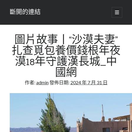
斷開的連結
開
啟
主
要
選
單
圖片故事丨“沙漠夫妻”
扎查覓包養價錢根年夜
漠18年守護漢長城_中
國網
作者:
admin
發佈日期:
2024 年 7 月 31 日