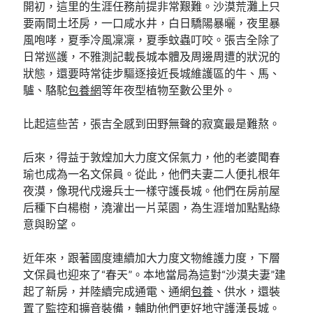
開初，這里的生涯任務前提非常艱難。沙漠荒灘上只
要兩間土坯房，一口咸水井，白日驕陽暴曬，夜里暴
風咆哮，夏季冷風凜凜，夏季蚊蟲叮咬。張吉全除了
日常巡護，不雅測記載長城本體及周邊周遭的狀況的
狀態，還要時常徒步驅逐接近長城維護區的牛、馬、
驢、駱駝
包養網
等年夜型植物至數公里外。
比起這些苦，張吉全感到田野無聲的寂寞最是難熬。
后來，得益于敦煌加大力度文保氣力，他的老婆聞春
瑜也成為一名文保員。從此，他們夫妻二人便扎根年
夜漠，像現代戍邊兵士一樣守護長城。他們在房前屋
后種下白楊樹，澆灌出一片菜園，為生涯增加點點綠
意與盼望。
近年來，跟著國度連續加大力度文物維護力度，下層
文保員也迎來了“春天”。本地當局為這對“沙漠夫妻”建
起了新房，并陸續完成通電、通網
包養
、供水，還裝
置了監控和擴音裝備，輔助他們更好地守護漢長城。