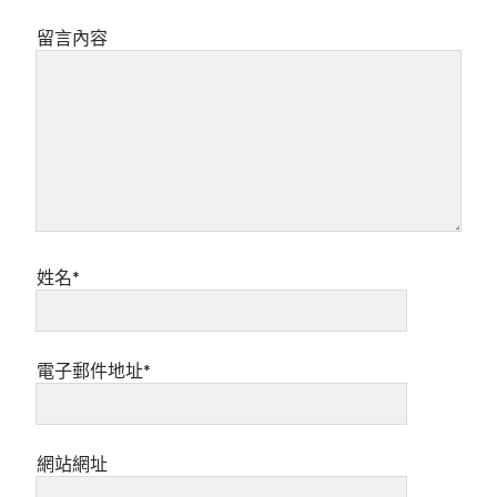
留言內容
姓名*
電子郵件地址*
網站網址