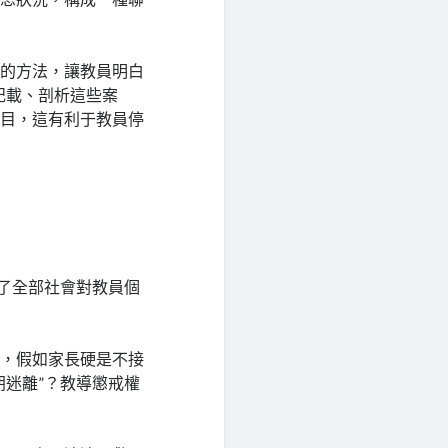
讀的方法，讓教員明白
記載、剖析這些案
題目，這有利于教員停
表了全部社會對教員個
時，假如家長硬是不接
朔迷離”？教導懲戒權