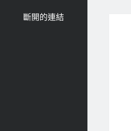
斷開的連結