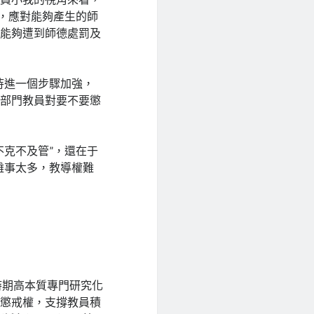
動，應對能夠產生的師
有能夠遭到師德處罰及
待進一個步驟加強，
有部門教員對要不要懲
不克不及管”，還在于
雜事太多，教導權難
時期高本質專門研究化
導懲戒權，支撐教員積