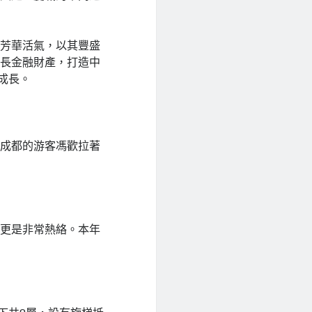
回芳華活氣，以其豐盛
成長金融財產，打造中
成長。
川成都的游客馮歡拉著
，更是非常熱絡。本年
。