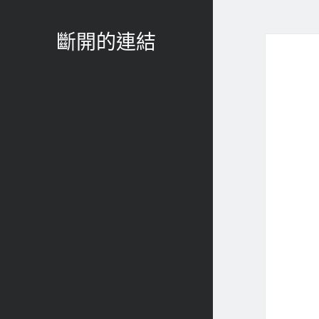
斷開的連結