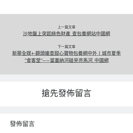
上一篇文章
沙地盤上突起綠色財產_查包養網站中國網
下一篇文章
新華全媒+·鏡頭連查甜心寶物包養網中外丨城市夏季
“會客堂”——當塞納河碰見亮馬河_中國網
搶先發佈留言
發佈留言