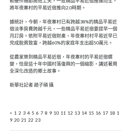
軟硬件細節高低工夫，一批精品平易近宿應運而生，
將年夜寨村的平易近宿推向2.0時期。
據統計，今朝，年夜寨村已有跨越38%的精品平易近
宿淡季房費跨越千元，一些精品平易近宿要提早一個
月訂房。依附平易近宿財產，年夜寨村村平易近早已
完成脫貧致富，跨越60%的家庭年支出超50萬元。
從農家樂到精品平易近宿，年夜寨村的平易近宿蝶
變，恰是這十年中國村落復興的一個縮影，講述著周
全深化改造的鄉土故事。
新華社記者 趙子碩 攝
< 1 2 3 4 5 6 7 8 9 10 11 12 13 14 15 16 17 18 1
9 20 21 22 23