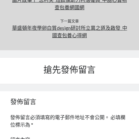
查包養網國網
下一篇文章
華盛頓年夜學卵白質design研討所立異之道及啟發_中
國查包養心得網
搶先發佈留言
發佈留言
發佈留言必須填寫的電子郵件地址不會公開。
必填欄
位標示為
*