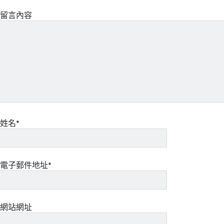
留言內容
姓名*
電子郵件地址*
網站網址