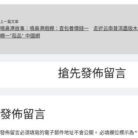
上一篇文章
噴鼻港故事｜噴鼻港戲棚：查包養價錢一
走近云南普洱盡版木
棚一“孤品”_中國網
搶先發佈留言
發佈留言
發佈留言必須填寫的電子郵件地址不會公開。
必填欄位標示為
*