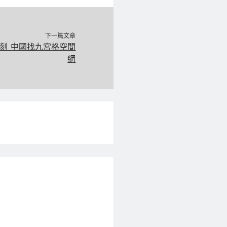
下一篇文章
刻_中國找九宮格空間
網