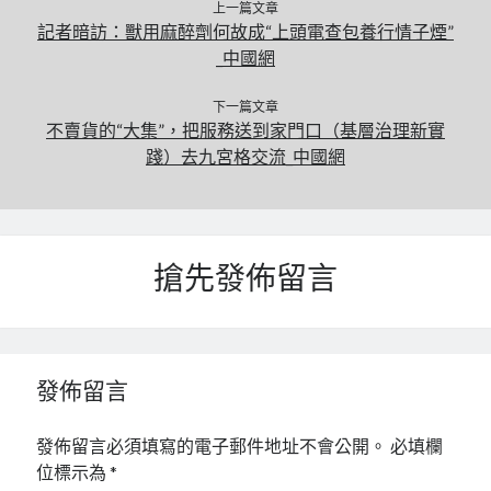
上一篇文章
記者暗訪：獸用麻醉劑何故成“上頭電查包養行情子煙”
_中國網
下一篇文章
不賣貨的“大集”，把服務送到家門口（基層治理新實
踐）去九宮格交流_中國網
搶先發佈留言
發佈留言
發佈留言必須填寫的電子郵件地址不會公開。
必填欄
位標示為
*