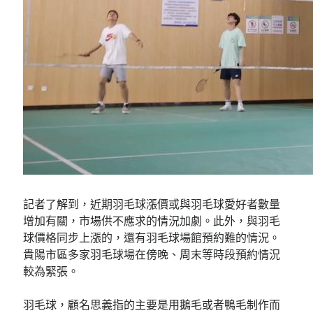
記者了解到，近期羽毛球漲價或與羽毛球愛好者數量
增加有關，市場供不應求的情況加劇。此外，與羽毛
球價格同步上漲的，還有羽毛球場館預約難的情況。
貴陽市區多家羽毛球場在傍晚、周末等時段預約情況
較為緊張。
羽毛球，顧名思義指的主要是用鵝毛或者鴨毛制作而