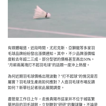
有媒體報道，近段時間，尤尼克斯、亞獅龍等多家羽
毛球品牌紛紛發出漲價通知。其中，不少品牌漲價幅
度較去年超二三成，部分型號的價格甚至高出50%。
“月薪兩萬塊打不起羽毛球”的話題一度沖上熱搜。
為何近期羽毛球價格出現波動？“打不起球”的情況是否
屬實？羽毛球生產商如何應對？人造羽毛球市場反饋
如何？新華社記者就此展開調查。
盡管是工作日上午，走進貴陽市這家并不位于城區繁
華地段的羽毛球館，立刻聽到“砰砰”的擊球聲。不論是