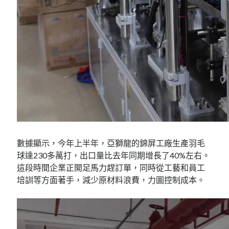
數據顯示，今年上半年，亞獅龍的錦屏工廠生產羽毛
球達230多萬打，出口量比去年同期增長了40%左右。
這段時間企業正開足馬力趕訂單，同時從工藝和員工
培訓等方面著手，減少原材料浪費，力圖控制成本。