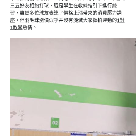
三五好友相約打球，還是學生在教練指引下進行練
習，雖然多位球友表達了價格上漲帶來的消費壓力
講
座
，但羽毛球漲價似乎并沒有澆滅大家揮拍運動的
1對
1教學
熱情。