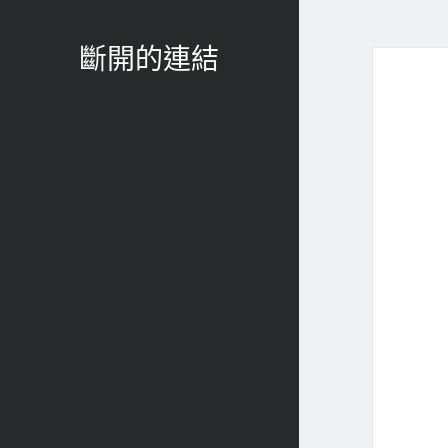
斷開的連結