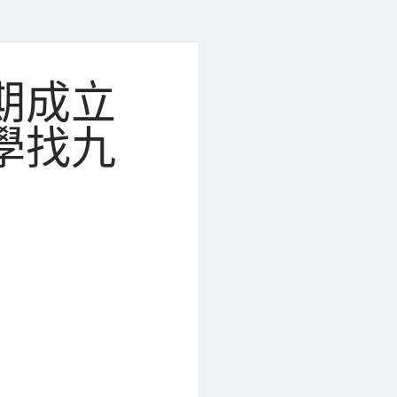
期成立
學找九