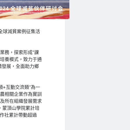
全球減貧案例征集活
業務，探索形成“課
才培養模式，致力于通
續發展，全面助力鄉
類+互動交流類”為一
涉農相關企業作為實訓
員及所在組織發展需求
1日，蒙頂山學院累計培
合作社累計帶動超過